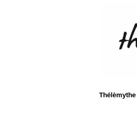
Thélèmythe