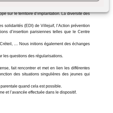
 sur le territoire d’implantation. La diversité des
solidarités (EDI) de Villejuif, l’Action prévention
ns d’insertion parisiennes telles que le Centre
à Créteil, … Nous initions également des échanges
ur les questions des régularisations.
e, fait rencontrer et met en lien les différentes
nction des situations singulières des jeunes qui
té parentale quand cela est possible.
ne et l’avancée effectuée dans le dispositif.