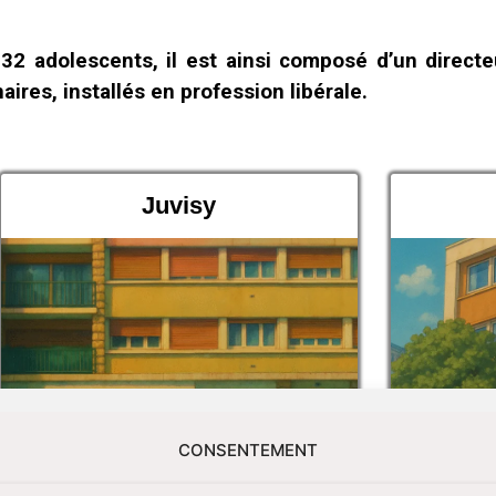
2 adolescents, il est ainsi composé d’un directeu
res, installés en profession libérale.
Juvisy
CONSENTEMENT