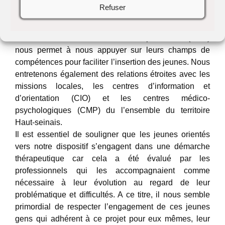
la réalisation de bilan et ce dès le début de la prise en
Refuser
charge du jeune.
D’autres partenariats, tel que celui avec l’Association
du Site de la Défense actions de prévention (ASD)
nous permet à nous appuyer sur leurs champs de
compétences pour faciliter l’insertion des jeunes. Nous
entretenons également des relations étroites avec les
missions locales, les centres d’information et
d’orientation (CIO) et les centres médico-
psychologiques (CMP) du l’ensemble du territoire
Haut-seinais.
Il est essentiel de souligner que les jeunes orientés
vers notre dispositif s’engagent dans une démarche
thérapeutique car cela a été évalué par les
professionnels qui les accompagnaient comme
nécessaire à leur évolution au regard de leur
problématique et difficultés. A ce titre, il nous semble
primordial de respecter l’engagement de ces jeunes
gens qui adhérent à ce projet pour eux mêmes, leur