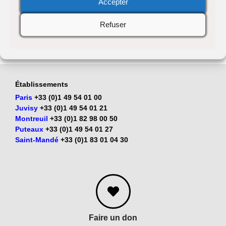
Accepter
les compétences des
Refuser
professionnels du secteur.
Établissements
Paris
+33 (0)1 49 54 01 00
Juvisy
+33 (0)1 49 54 01 21
Montreuil
+33 (0)1 82 98 00 50
Puteaux
+33 (0)1 49 54 01 27
Saint-Mandé
+33 (0)1 83 01 04 30
Faire un don