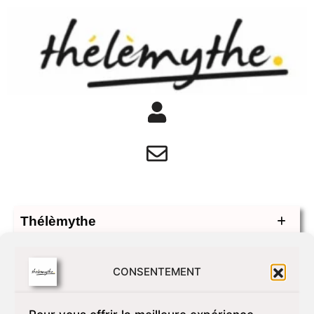
Thélèmythe
Établissements
CONSENTEMENT
Événements
Recherche Action