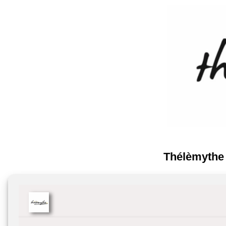
Thélèmythe
Arpenter l’inhabitable