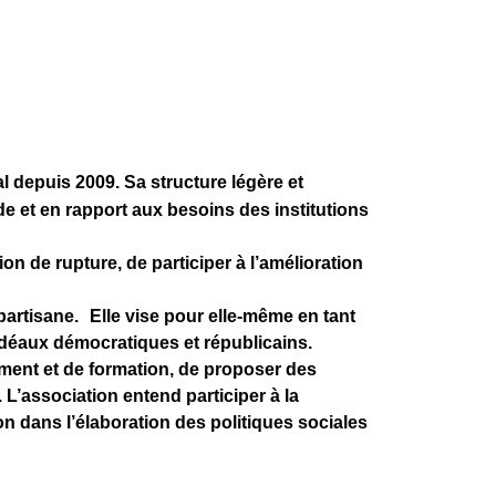
l depuis 2009. Sa structure légère et
de et en rapport aux besoins des institutions
on de rupture, de participer à l’amélioration
partisane. Elle vise pour elle-même en tant
 idéaux démocratiques et républicains.
ment et de formation, de proposer des
L’association entend participer à la
ion dans l’élaboration des politiques sociales