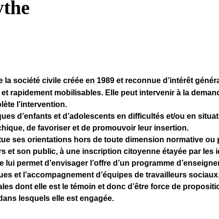
ythe
la société civile créée en 1989 et reconnue d’intérêt généra
s et rapidement mobilisables. Elle peut intervenir à la deman
ète l’intervention.
ues d’enfants et d’adolescents en difficultés et/ou en situati
chique, de favoriser et de promouvoir leur insertion.
itue ses orientations hors de toute dimension normative ou 
s et son public, à une inscription citoyenne étayée par les
 lui permet d’envisager l’offre d’un programme d’enseigne
ues et l’accompagnement d’équipes de travailleurs sociaux. 
ales dont elle est le témoin et donc d’être force de proposit
ans lesquels elle est engagée.