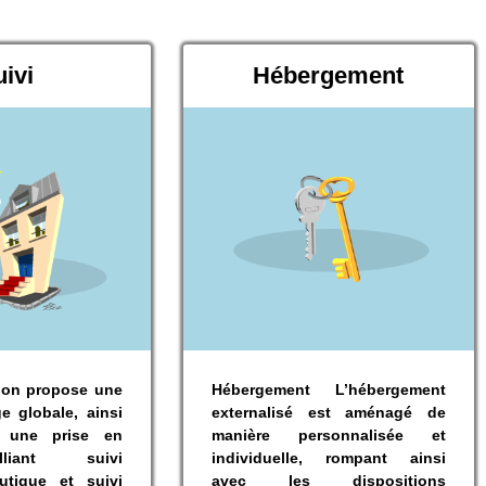
ivi
Hébergement
ution propose une
Hébergement L’hébergement
e globale, ainsi
externalisé est aménagé de
 : une prise en
manière personnalisée et
liant suivi
individuelle, rompant ainsi
utique et suivi
avec les dispositions