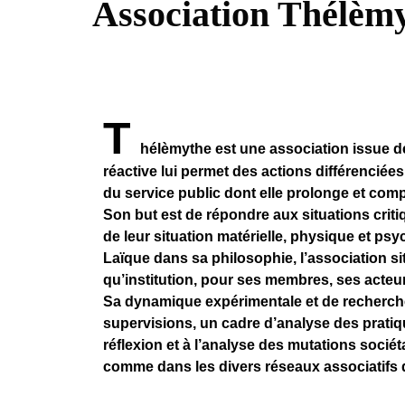
Association Thélèm
T
hélèmythe est une association issue de 
réactive lui permet des actions différenciée
du service public dont elle prolonge et compl
Son but est de répondre aux situations critiq
de leur situation matérielle, physique et psy
Laïque dans sa philosophie, l’association s
qu’institution, pour ses membres, ses acteur
Sa dynamique expérimentale et de recherche
supervisions, un cadre d’analyse des pratiq
réflexion et à l’analyse des mutations sociét
comme dans les divers réseaux associatifs d