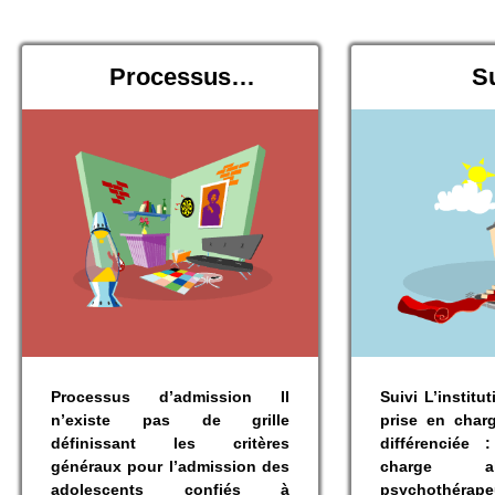
Processus
Su
d’admission
Processus d’admission Il
Suivi L’instit
n’existe pas de grille
prise en charg
définissant les critères
différenciée
généraux pour l’admission des
charge al
adolescents confiés à
psychothérape